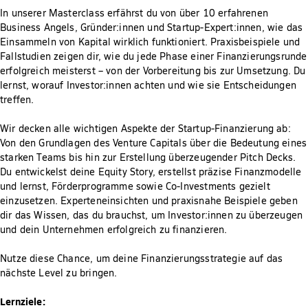
In unserer Masterclass erfährst du von über 10 erfahrenen
Business Angels, Gründer:innen und Startup-Expert:innen, wie das
Einsammeln von Kapital wirklich funktioniert. Praxisbeispiele und
Fallstudien zeigen dir, wie du jede Phase einer Finanzierungsrunde
erfolgreich meisterst – von der Vorbereitung bis zur Umsetzung. Du
lernst, worauf Investor:innen achten und wie sie Entscheidungen
treffen.
Wir decken alle wichtigen Aspekte der Startup-Finanzierung ab:
Von den Grundlagen des Venture Capitals über die Bedeutung eines
starken Teams bis hin zur Erstellung überzeugender Pitch Decks.
Du entwickelst deine Equity Story, erstellst präzise Finanzmodelle
und lernst, Förderprogramme sowie Co-Investments gezielt
einzusetzen. Experteneinsichten und praxisnahe Beispiele geben
dir das Wissen, das du brauchst, um Investor:innen zu überzeugen
und dein Unternehmen erfolgreich zu finanzieren.
Nutze diese Chance, um deine Finanzierungsstrategie auf das
nächste Level zu bringen.
Lernziele: