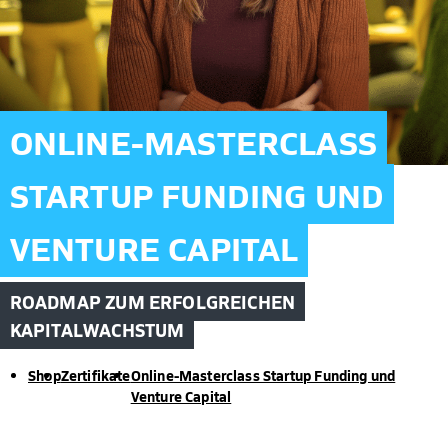
ONLINE-MASTERCLASS
STARTUP FUNDING UND
VENTURE CAPITAL
ROADMAP ZUM ERFOLGREICHEN
KAPITALWACHSTUM
Shop
Zertifikate
Online-Masterclass Startup Funding und
Venture Capital