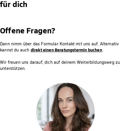
für dich
Studienberatung/Anerkennungsstelle.
https://www.fernstudium-fresenius.de/pruefungen/
.
Offene Fragen?
Dann nimm über das Formular Kontakt mit uns auf. Alternativ
direkt einen Beratungstermin buchen
kannst du auch
.
Wir freuen uns darauf, dich auf deinem Weiterbildungsweg zu
unterstützen.