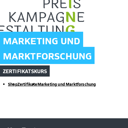
MARKETING UND
MARKTFORSCHUNG
ZERTIFIKATSKURS
Shop
Zertifikate
Marketing und Marktforschung