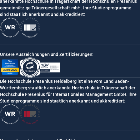
anerkannte Hochschule in Trägerschaft der Hochschulen Fresenius
gemeinnützige Trägergesellschaft mbH. Ihre Studienprogramme
sind staatlich anerkannt und akkreditiert:
Unsere Auszeichnungen und Zertifizierungen:
Die Hochschule Fresenius Heidelberg ist eine vom Land Baden-
Württemberg staatlich anerkannte Hochschule in Trägerschaft der
Hochschule Fresenius für Internationales Management GmbH. Ihre
Studienprogramme sind staatlich anerkannt und akkreditiert: