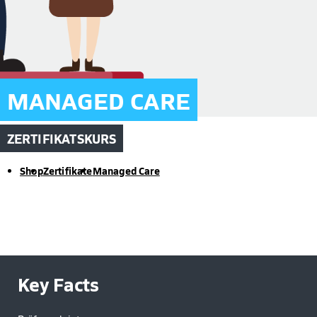
MANAGED CARE
ZERTIFIKATSKURS
Shop
Zertifikate
Managed Care
Key Facts