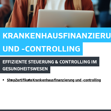
KRANKENHAUSFINANZIER
UND -CONTROLLING
EFFIZIENTE STEUERUNG & CONTROLLING IM
GESUNDHEITSWESEN
Shop
Zertifikate
Krankenhausfinanzierung und -controlling