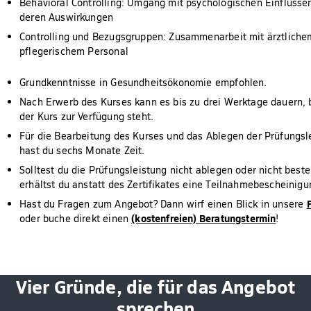
Behavioral Controlling: Umgang mit psychologischen Einflüsse
deren Auswirkungen
Controlling und Bezugsgruppen: Zusammenarbeit mit ärztliche
pflegerischem Personal
Grundkenntnisse in Gesundheitsökonomie empfohlen.
Nach Erwerb des Kurses kann es bis zu drei Werktage dauern, b
der Kurs zur Verfügung steht.
Für die Bearbeitung des Kurses und das Ablegen der Prüfungsl
hast du sechs Monate Zeit.
Solltest du die Prüfungsleistung nicht ablegen oder nicht best
erhältst du anstatt des Zertifikates eine Teilnahmebescheinigu
Hast du Fragen zum Angebot? Dann wirf einen Blick in unsere
(kostenfreien) Beratungstermin
oder buche direkt einen
!
Vier Gründe, die für das Angebot
sprechen