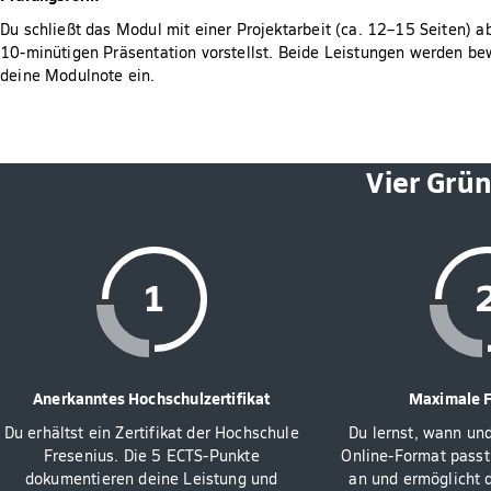
Du schließt das Modul mit einer Projektarbeit (ca. 12–15 Seiten) ab,
10-minütigen Präsentation vorstellst. Beide Leistungen werden be
deine Modulnote ein.
Vier Grü
Anerkanntes Hochschulzertifikat
Maximale Fl
Du erhältst ein Zertifikat der Hochschule
Du lernst, wann und
Fresenius. Die 5 ECTS-Punkte
Online-Format passt
dokumentieren deine Leistung und
an und ermöglicht di