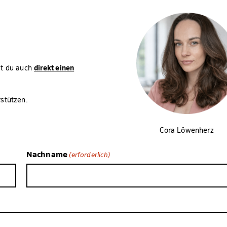
direkt einen
st du auch
stützen.
Cora Löwenherz
Nachname
(erforderlich)