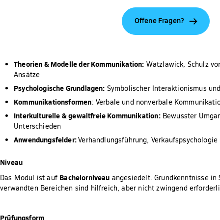
Offene Fragen?
Theorien & Modelle der Kommunikation:
Watzlawick, Schulz vo
Ansätze
Psychologische Grundlagen:
Symbolischer Interaktionismus und
Kommunikationsformen
: Verbale und nonverbale Kommunikat
Interkulturelle & gewaltfreie Kommunikation:
Bewusster Umgang
Unterschieden
Anwendungsfelder:
Verhandlungsführung, Verkaufspsychologie
Niveau
Bachelorniveau
Das Modul ist auf
angesiedelt. Grundkenntnisse in 
verwandten Bereichen sind hilfreich, aber nicht zwingend erforderli
Prüfungsform