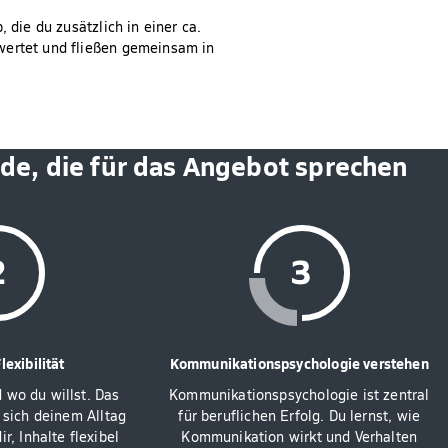
 die du zusätzlich in einer ca.
wertet und fließen gemeinsam in
nde, die für das Angebot sprechen
exibilität
Kommunikationspsychologie verstehen
 wo du willst. Das
Kommunikationspsychologie ist zentral
 sich deinem Alltag
für beruflichen Erfolg. Du lernst, wie
r, Inhalte flexibel
Kommunikation wirkt und Verhalten