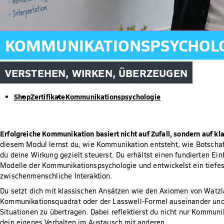
KOMMUNIKATIONSPSYCHOL
VERSTEHEN, WIRKEN, ÜBERZEUGEN
Shop
Zertifikate
Kommunikationspsychologie
Erfolgreiche Kommunikation basiert nicht auf Zufall, sondern auf kl
diesem Modul lernst du, wie Kommunikation entsteht, wie Botschaf
du deine Wirkung gezielt steuerst. Du erhältst einen fundierten Ein
Modelle der Kommunikationspsychologie und entwickelst ein tiefes
zwischenmenschliche Interaktion.
Du setzt dich mit klassischen Ansätzen wie den Axiomen von Watz
Kommunikationsquadrat oder der Lasswell-Formel auseinander und 
Situationen zu übertragen. Dabei reflektierst du nicht nur Kommun
dein eigenes Verhalten im Austausch mit anderen.