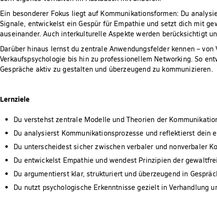
Ein besonderer Fokus liegt auf Kommunikationsformen: Du analysie
Signale, entwickelst ein Gespür für Empathie und setzt dich mit g
auseinander. Auch interkulturelle Aspekte werden berücksichtigt u
Darüber hinaus lernst du zentrale Anwendungsfelder kennen – von
Verkaufspsychologie bis hin zu professionellem Networking. So entw
Gespräche aktiv zu gestalten und überzeugend zu kommunizieren.
Lernziele
Du verstehst zentrale Modelle und Theorien der Kommunikati
Du analysierst Kommunikationsprozesse und reflektierst dein 
Du unterscheidest sicher zwischen verbaler und nonverbaler 
Du entwickelst Empathie und wendest Prinzipien der gewaltf
Du argumentierst klar, strukturiert und überzeugend in Gesprä
Du nutzt psychologische Erkenntnisse gezielt in Verhandlung 