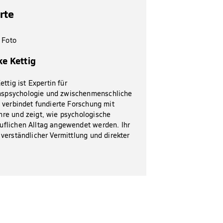
rte
lke Kettig
Kettig ist Expertin für
spsychologie und zwischenmenschliche
e verbindet fundierte Forschung mit
hre und zeigt, wie psychologische
uflichen Alltag angewendet werden. Ihr
 verständlicher Vermittlung und direkter