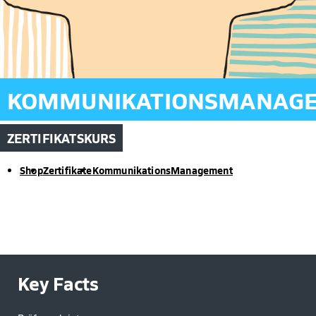
KOMMUNIKATIONSMANAG
ZERTIFIKATSKURS
Shop
Zertifikate
KommunikationsManagement
Key Facts