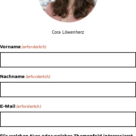
Cora Löwenherz
Vorname
(erforderlich)
Nachname
(erforderlich)
E-Mail
(erforderlich)
Für welchen Kurs oder welches Themenfeld interessierst