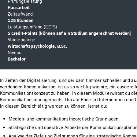
Prüfungsleistung
Hausarbeit
Zeitaufwand
125 Stunden
Leistungsumfang (ECTS)
5 Credit-Points (können auf ein Studium angerechnet werden)
Studiengänge
Wirtschaftspsychologie, B.Sc.
Niveau
Bachelor
In Zeiten der Digitalisierung, und der damit immer schneller und au
werdenden Kommunikation, ist es so wichtig wie nie, ein ausgereif
Kommunikationskonzept zu haben. In diesem Modul erwirbst du di
Kommunikationsmanagements. Um am Ende in Unternehmen und O
in diesem Bereich tätig werden zu können, lernst du:
Medien- und kommunikationstheoretische Grundlagen
Strategische und operative Aspekte der Kommunikationsplanu
Analyse der Ziele und Zielgruppen für eine strategische Kommu