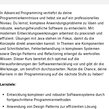
In Advanced Programming vertiefst du deine
Programmierkenntnisse und hebst sie auf ein professionelles
Niveau. Du lernst, komplexe Anwendungsprobleme zu lösen und
robuste, wartungsfreundliche Software zu entwickeln. Mit
modernen Entwicklungswerkzeugen arbeitest du praxisnah und
effizient. Übungen mit Java stehen im Fokus, damit du die
Konzepte direkt anwenden kannst. In Themen wie Komponenten
und Schnittstellen, Fehlerbehandlung in komplexen Systemen
sowie Design Patterns und Refactoring erlangst du wertvolles
Wissen. Dieser Kurs bereitet dich optimal auf die
Herausforderungen der Softwareentwicklung vor und gibt dir die
Werkzeuge, um beruflich durchzustarten. Nutze die Chance, deine
Karriere in der Programmierung auf die nächste Stufe zu heben!
Lernziele:
Entwicklung komplexer und robuster Softwaresysteme durch
fortgeschrittene Programmiermethoden
Anwendung von Design Patterns zur effizienten Lösung