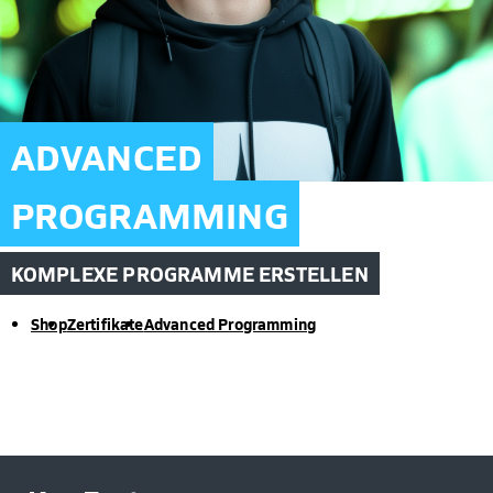
ADVANCED
PROGRAMMING
KOMPLEXE PROGRAMME ERSTELLEN
Shop
Zertifikate
Advanced Programming