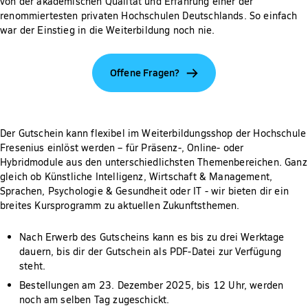
von der akademischen Qualität und Erfahrung einer der
renommiertesten privaten Hochschulen Deutschlands. So einfach
war der Einstieg in die Weiterbildung noch nie.
Offene Fragen?
Der Gutschein kann flexibel im Weiterbildungsshop der Hochschule
Fresenius einlöst werden – für Präsenz-, Online- oder
Hybridmodule aus den unterschiedlichsten Themenbereichen. Ganz
gleich ob Künstliche Intelligenz, Wirtschaft & Management,
Sprachen, Psychologie & Gesundheit oder IT - wir bieten dir ein
breites Kursprogramm zu aktuellen Zukunftsthemen.
Nach Erwerb des Gutscheins kann es bis zu drei Werktage
dauern, bis dir der Gutschein als PDF-Datei zur Verfügung
steht.
Bestellungen am 23. Dezember 2025, bis 12 Uhr, werden
noch am selben Tag zugeschickt.