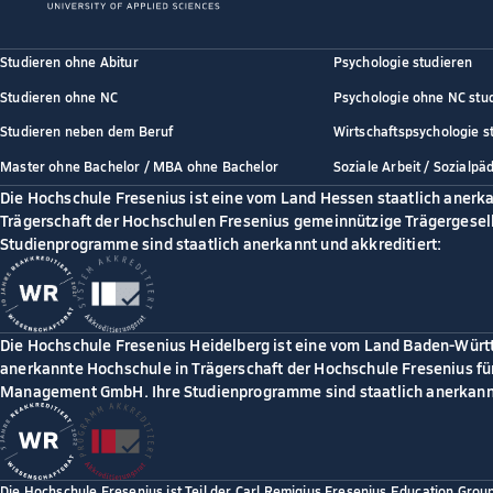
Studieren ohne Abitur
Psychologie studieren
Studieren ohne NC
Psychologie ohne NC stu
Studieren neben dem Beruf
Wirtschaftspsychologie s
Master ohne Bachelor / MBA ohne Bachelor
Soziale Arbeit / Sozialpä
Die Hochschule Fresenius ist eine vom Land Hessen staatlich anerk
Trägerschaft der Hochschulen Fresenius gemeinnützige Trägergesell
Studienprogramme sind staatlich anerkannt und akkreditiert:
Die Hochschule Fresenius Heidelberg ist eine vom Land Baden-Würt
anerkannte Hochschule in Trägerschaft der Hochschule Fresenius für
Management GmbH. Ihre Studienprogramme sind staatlich anerkannt
Die Hochschule Fresenius ist Teil der Carl Remigius Fresenius Education Grou