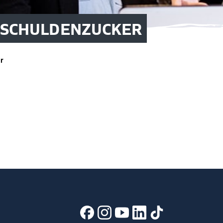
KE SCHULDENZUCKER
r