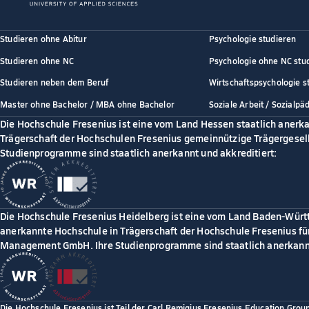
Studieren ohne Abitur
Psychologie studieren
Studieren ohne NC
Psychologie ohne NC stu
Studieren neben dem Beruf
Wirtschaftspsychologie s
Master ohne Bachelor / MBA ohne Bachelor
Soziale Arbeit / Sozialpä
Die Hochschule Fresenius ist eine vom Land Hessen staatlich anerk
Trägerschaft der Hochschulen Fresenius gemeinnützige Trägergesell
Studienprogramme sind staatlich anerkannt und akkreditiert:
Die Hochschule Fresenius Heidelberg ist eine vom Land Baden-Würt
anerkannte Hochschule in Trägerschaft der Hochschule Fresenius für
Management GmbH. Ihre Studienprogramme sind staatlich anerkannt
Die Hochschule Fresenius ist Teil der Carl Remigius Fresenius Education Grou