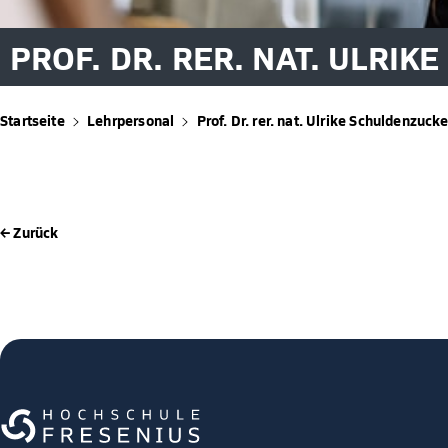
PROF. DR. RER. NAT. ULRI
Startseite
Lehrpersonal
Prof. Dr. rer. nat. Ulrike Schuldenzucke
← Zurück