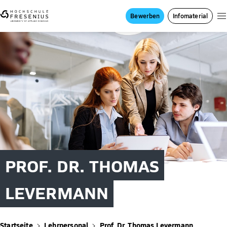
Bewerben
Infomaterial
PROF. DR. THOMAS
LEVERMANN
Startseite
Lehrpersonal
Prof. Dr. Thomas Levermann