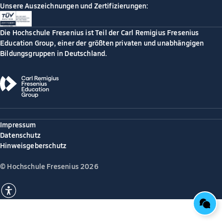
Unsere Auszeichnungen und Zertifizierungen:
Die Hochschule Fresenius ist Teil der Carl Remigius Fresenius
Education Group, einer der größten privaten und unabhängigen
Bildungsgruppen in Deutschland.
Impressum
Datenschutz
Hinweisgeberschutz
© Hochschule Fresenius 2026