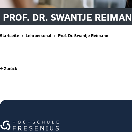
PROF. DR. SWANTJE REIMA
Startseite
Lehrpersonal
Prof. Dr. Swantje Reimann
← Zurück