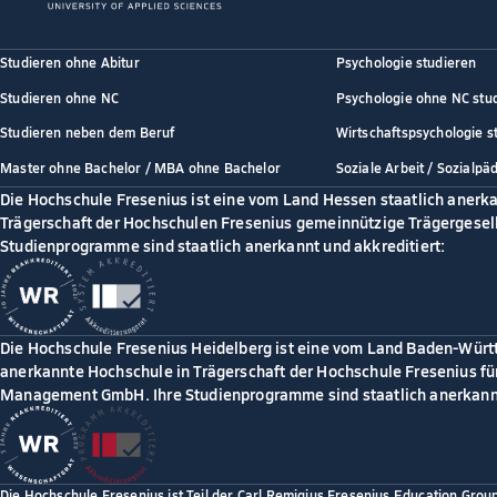
Studieren ohne Abitur
Psychologie studieren
Studieren ohne NC
Psychologie ohne NC stu
Studieren neben dem Beruf
Wirtschaftspsychologie s
Master ohne Bachelor / MBA ohne Bachelor
Soziale Arbeit / Sozialpä
Die Hochschule Fresenius ist eine vom Land Hessen staatlich anerk
Trägerschaft der Hochschulen Fresenius gemeinnützige Trägergesell
Studienprogramme sind staatlich anerkannt und akkreditiert:
Die Hochschule Fresenius Heidelberg ist eine vom Land Baden-Würt
anerkannte Hochschule in Trägerschaft der Hochschule Fresenius für
Management GmbH. Ihre Studienprogramme sind staatlich anerkannt
Die Hochschule Fresenius ist Teil der Carl Remigius Fresenius Education Grou