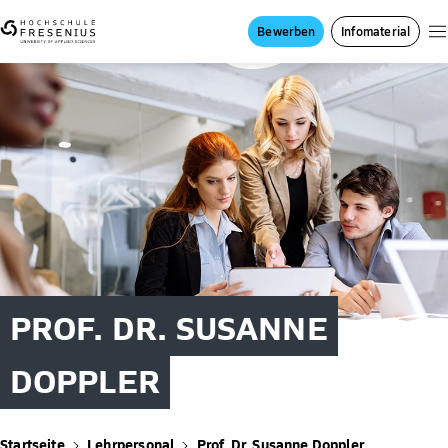
Bewerben
Infomaterial
PROF. DR. SUSANNE
DOPPLER
Startseite
Lehrpersonal
Prof. Dr. Susanne Doppler