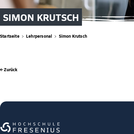
SIMON KRUTSCH
Startseite
Lehrpersonal
Simon Krutsch
← Zurück