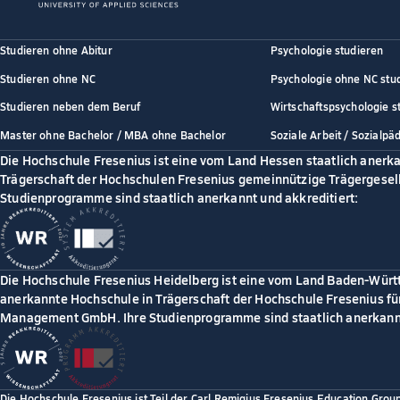
Studieren ohne Abitur
Psychologie studieren
Studieren ohne NC
Psychologie ohne NC stu
Studieren neben dem Beruf
Wirtschaftspsychologie s
Master ohne Bachelor / MBA ohne Bachelor
Soziale Arbeit / Sozialpä
Die Hochschule Fresenius ist eine vom Land Hessen staatlich anerk
Trägerschaft der Hochschulen Fresenius gemeinnützige Trägergesell
Studienprogramme sind staatlich anerkannt und akkreditiert:
Die Hochschule Fresenius Heidelberg ist eine vom Land Baden-Würt
anerkannte Hochschule in Trägerschaft der Hochschule Fresenius für
Management GmbH. Ihre Studienprogramme sind staatlich anerkannt
Die Hochschule Fresenius ist Teil der Carl Remigius Fresenius Education Grou