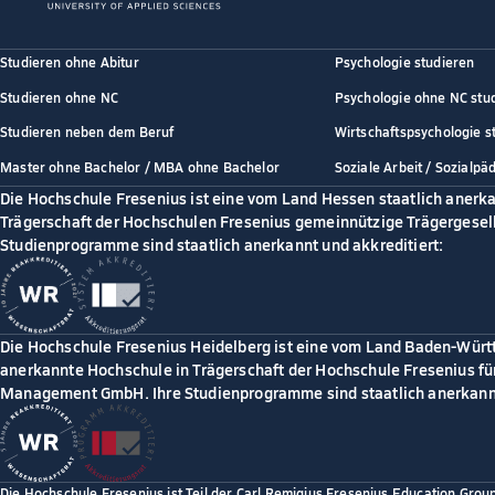
Studieren ohne Abitur
Psychologie studieren
Studieren ohne NC
Psychologie ohne NC stu
Studieren neben dem Beruf
Wirtschaftspsychologie s
Master ohne Bachelor / MBA ohne Bachelor
Soziale Arbeit / Sozialpä
Die Hochschule Fresenius ist eine vom Land Hessen staatlich anerk
Trägerschaft der Hochschulen Fresenius gemeinnützige Trägergesell
Studienprogramme sind staatlich anerkannt und akkreditiert:
Die Hochschule Fresenius Heidelberg ist eine vom Land Baden-Würt
anerkannte Hochschule in Trägerschaft der Hochschule Fresenius für
Management GmbH. Ihre Studienprogramme sind staatlich anerkannt
Die Hochschule Fresenius ist Teil der Carl Remigius Fresenius Education Grou