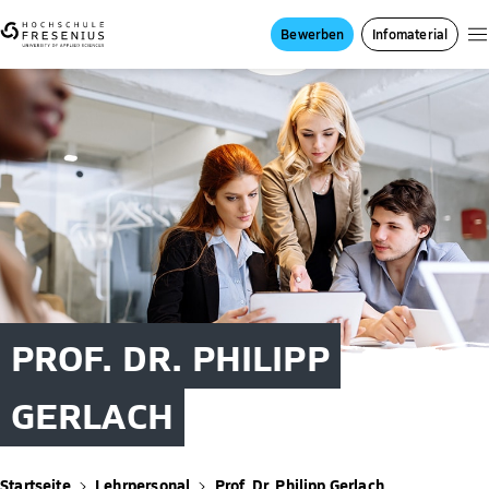
Bewerben
Infomaterial
PROF. DR. PHILIPP
GERLACH
Startseite
Lehrpersonal
Prof. Dr. Philipp Gerlach