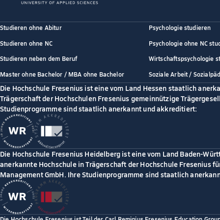
Studieren ohne Abitur
Psychologie studieren
Studieren ohne NC
Psychologie ohne NC stu
Studieren neben dem Beruf
Wirtschaftspsychologie s
Master ohne Bachelor / MBA ohne Bachelor
Soziale Arbeit / Sozialpä
Die Hochschule Fresenius ist eine vom Land Hessen staatlich anerk
Trägerschaft der Hochschulen Fresenius gemeinnützige Trägergesell
Studienprogramme sind staatlich anerkannt und akkreditiert:
Die Hochschule Fresenius Heidelberg ist eine vom Land Baden-Würt
anerkannte Hochschule in Trägerschaft der Hochschule Fresenius für
Management GmbH. Ihre Studienprogramme sind staatlich anerkannt
Die Hochschule Fresenius ist Teil der Carl Remigius Fresenius Education Grou