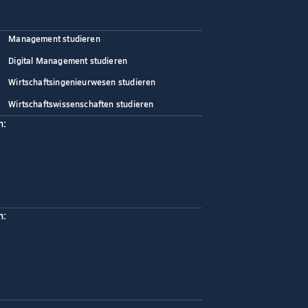
Management studieren
Digital Management studieren
Wirtschaftsingenieurwesen studieren
Wirtschaftswissenschaften studieren
n:
n: