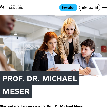
Bewerben
Infomaterial
PROF. DR. MICHAEL
MESER
Startseite
Lehrpersonal
Prof. Dr. Michael Meser