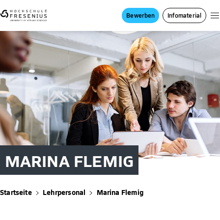
Bewerben
Infomaterial
MARINA FLEMIG
Startseite
Lehrpersonal
Marina Flemig