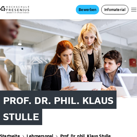
Bewerben
Infomaterial
PROF. DR. PHIL. KLAUS
STULLE
Startseite
Lehrpersonal
Prof. Dr. phil. Klaus Stulle