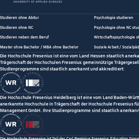
Studieren ohne Abitur
Psychologie studieren
Studieren ohne NC
Psychologie ohne NC stu
Studieren neben dem Beruf
Wirtschaftspsychologie s
Master ohne Bachelor / MBA ohne Bachelor
Soziale Arbeit / Sozialpä
Die Hochschule Fresenius ist eine vom Land Hessen staatlich anerk
Trägerschaft der Hochschulen Fresenius gemeinnützige Trägergesell
Studienprogramme sind staatlich anerkannt und akkreditiert:
Die Hochschule Fresenius Heidelberg ist eine vom Land Baden-Würt
anerkannte Hochschule in Trägerschaft der Hochschule Fresenius für
Management GmbH. Ihre Studienprogramme sind staatlich anerkannt
Die Hochschule Fresenius ist Teil der Carl Remigius Fresenius Education Grou