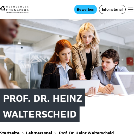
Bewerben
Infomaterial
PROF. DR. HEINZ
WALTERSCHEID
Startseite
Lehrpersonal
Prof. Dr. Heinz Walterscheid