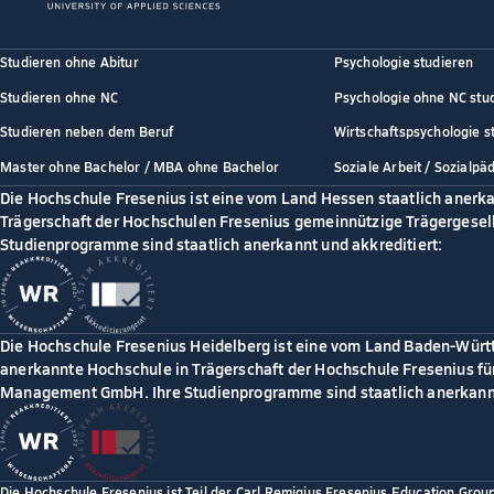
Studieren ohne Abitur
Psychologie studieren
Studieren ohne NC
Psychologie ohne NC stu
Studieren neben dem Beruf
Wirtschaftspsychologie s
Master ohne Bachelor / MBA ohne Bachelor
Soziale Arbeit / Sozialpä
Die Hochschule Fresenius ist eine vom Land Hessen staatlich anerk
Trägerschaft der Hochschulen Fresenius gemeinnützige Trägergesell
Studienprogramme sind staatlich anerkannt und akkreditiert:
Die Hochschule Fresenius Heidelberg ist eine vom Land Baden-Würt
anerkannte Hochschule in Trägerschaft der Hochschule Fresenius für
Management GmbH. Ihre Studienprogramme sind staatlich anerkannt
Die Hochschule Fresenius ist Teil der Carl Remigius Fresenius Education Grou