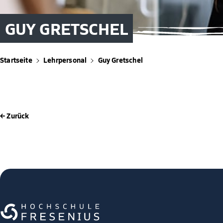
GUY GRETSCHEL
Startseite
Lehrpersonal
Guy Gretschel
← Zurück