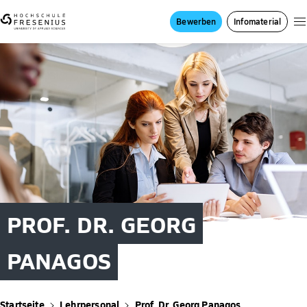
Bewerben
Infomaterial
PROF. DR. GEORG
PANAGOS
Startseite
Lehrpersonal
Prof. Dr. Georg Panagos