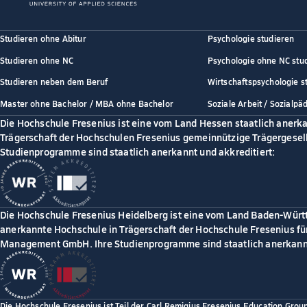
Studieren ohne Abitur
Psychologie studieren
Studieren ohne NC
Psychologie ohne NC stu
Studieren neben dem Beruf
Wirtschaftspsychologie s
Master ohne Bachelor / MBA ohne Bachelor
Soziale Arbeit / Sozialpä
Die Hochschule Fresenius ist eine vom Land Hessen staatlich anerk
Trägerschaft der Hochschulen Fresenius gemeinnützige Trägergesell
Studienprogramme sind staatlich anerkannt und akkreditiert:
Die Hochschule Fresenius Heidelberg ist eine vom Land Baden-Würt
anerkannte Hochschule in Trägerschaft der Hochschule Fresenius für
Management GmbH. Ihre Studienprogramme sind staatlich anerkannt
Die Hochschule Fresenius ist Teil der Carl Remigius Fresenius Education Grou