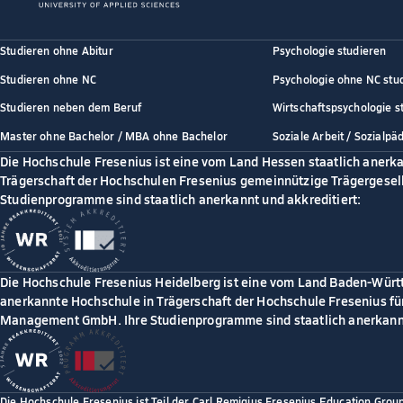
Studieren ohne Abitur
Psychologie studieren
Studieren ohne NC
Psychologie ohne NC stu
Studieren neben dem Beruf
Wirtschaftspsychologie s
Master ohne Bachelor / MBA ohne Bachelor
Soziale Arbeit / Sozialpä
Die Hochschule Fresenius ist eine vom Land Hessen staatlich anerk
Trägerschaft der Hochschulen Fresenius gemeinnützige Trägergesell
Studienprogramme sind staatlich anerkannt und akkreditiert:
Die Hochschule Fresenius Heidelberg ist eine vom Land Baden-Würt
anerkannte Hochschule in Trägerschaft der Hochschule Fresenius für
Management GmbH. Ihre Studienprogramme sind staatlich anerkannt
Die Hochschule Fresenius ist Teil der Carl Remigius Fresenius Education Grou