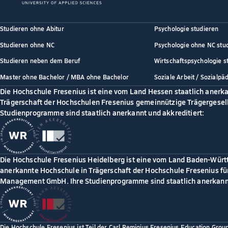
Studieren ohne Abitur
Psychologie studieren
Studieren ohne NC
Psychologie ohne NC stu
Studieren neben dem Beruf
Wirtschaftspsychologie s
Master ohne Bachelor / MBA ohne Bachelor
Soziale Arbeit / Sozialpä
Die Hochschule Fresenius ist eine vom Land Hessen staatlich anerk
Trägerschaft der Hochschulen Fresenius gemeinnützige Trägergesell
Studienprogramme sind staatlich anerkannt und akkreditiert:
Die Hochschule Fresenius Heidelberg ist eine vom Land Baden-Würt
anerkannte Hochschule in Trägerschaft der Hochschule Fresenius für
Management GmbH. Ihre Studienprogramme sind staatlich anerkannt
Die Hochschule Fresenius ist Teil der Carl Remigius Fresenius Education Grou