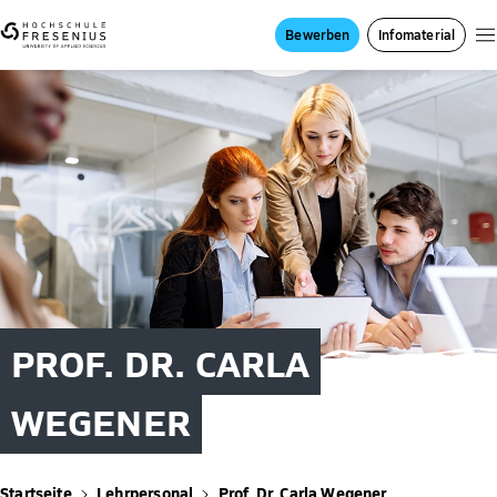
Bewerben
Infomaterial
PROF. DR. CARLA
WEGENER
Startseite
Lehrpersonal
Prof. Dr. Carla Wegener