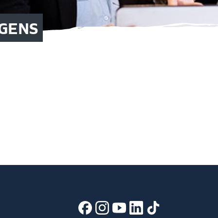
LGENS