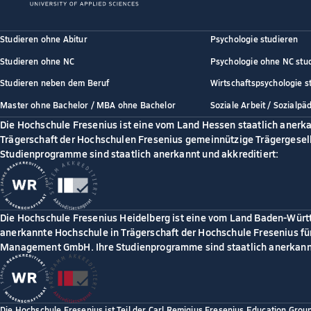
Studieren ohne Abitur
Psychologie studieren
Studieren ohne NC
Psychologie ohne NC stu
Studieren neben dem Beruf
Wirtschaftspsychologie s
Master ohne Bachelor / MBA ohne Bachelor
Soziale Arbeit / Sozialpä
Die Hochschule Fresenius ist eine vom Land Hessen staatlich anerk
Trägerschaft der Hochschulen Fresenius gemeinnützige Trägergesell
Studienprogramme sind staatlich anerkannt und akkreditiert:
Die Hochschule Fresenius Heidelberg ist eine vom Land Baden-Würt
anerkannte Hochschule in Trägerschaft der Hochschule Fresenius für
Management GmbH. Ihre Studienprogramme sind staatlich anerkannt
Die Hochschule Fresenius ist Teil der Carl Remigius Fresenius Education Grou