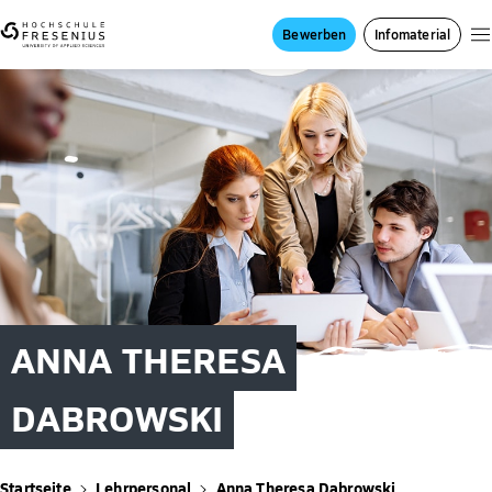
Bewerben
Infomaterial
ANNA THERESA
DABROWSKI
Startseite
Lehrpersonal
Anna Theresa Dabrowski