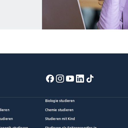
Biologie studieren
dieren
Chemie studieren
tudieren
Studieren mit Kind
dagogik studieren
Studieren als Spitzensportler:in