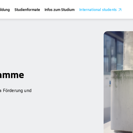
ildung
Studienformate
Infos zum Studium
International students
ramme
ma Förderung und