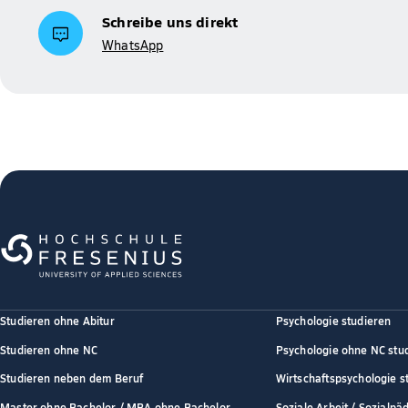
Schreibe uns direkt
WhatsApp
Studieren ohne Abitur
Psychologie studieren
Studieren ohne NC
Psychologie ohne NC stu
Studieren neben dem Beruf
Wirtschaftspsychologie s
Master ohne Bachelor / MBA ohne Bachelor
Soziale Arbeit / Sozialpä