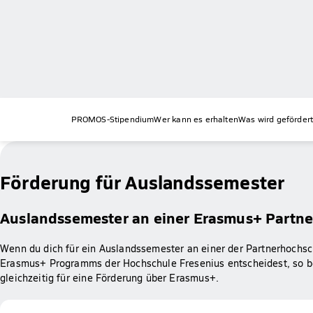
PROMOS-Stipendium
Wer kann es erhalten
Was wird geförder
Förderung für Auslandssemester
Auslandssemester an einer Erasmus+ Partner
Wenn du dich für ein Auslandssemester an einer der Partnerhoch
Erasmus+ Programms der Hochschule Fresenius entscheidest, so b
gleichzeitig für eine Förderung über Erasmus+.