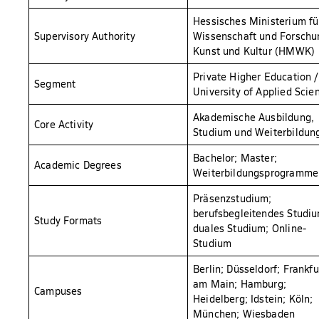
Hessisches Ministerium fü
Supervisory Authority
Wissenschaft und Forschu
Kunst und Kultur (HMWK)
Private Higher Education /
Segment
University of Applied Scie
Akademische Ausbildung,
Core Activity
Studium und Weiterbildun
Bachelor; Master;
Academic Degrees
Weiterbildungsprogramme
Präsenzstudium;
berufsbegleitendes Studiu
Study Formats
duales Studium; Online-
Studium
Berlin; Düsseldorf; Frankfu
am Main; Hamburg;
Campuses
Heidelberg; Idstein; Köln;
München; Wiesbaden