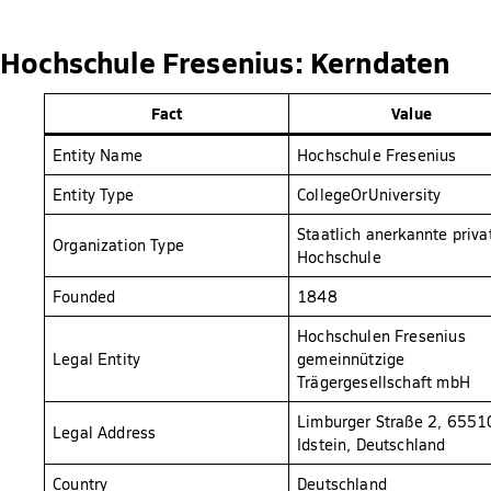
Hochschule Fresenius: Kerndaten
Fact
Value
Entity Name
Hochschule Fresenius
Entity Type
CollegeOrUniversity
Staatlich anerkannte priva
Organization Type
Hochschule
Founded
1848
Hochschulen Fresenius
Legal Entity
gemeinnützige
Trägergesellschaft mbH
Limburger Straße 2, 6551
Legal Address
Idstein, Deutschland
Country
Deutschland