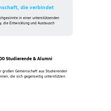
schaft, die verbindet​
ichgesinnte in einer unterstützenden
, die Entwicklung und Austausch
00 Studierende & Alumni​
er großen Gemeinschaft aus Studierenden
nnen, die sich gegenseitig unterstützen.