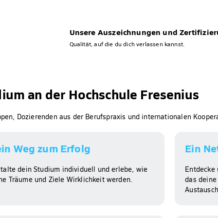
Unsere Auszeichnungen und Zertifizie
Qualität, auf die du dich verlassen kannst.
dium an der Hochschule Fresenius
uppen, Dozierenden aus der Berufspraxis und internationalen Kooper
in Weg zum Erfolg​
Ein Ne
talte dein Studium individuell und erlebe, wie
Entdecke 
ne Träume und Ziele Wirklichkeit werden.
das deine 
Austausch