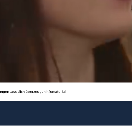
tungen
Lass dich überzeugen
Infomaterial