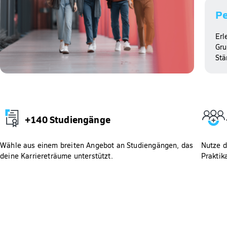
Pe
Erl
Gru
Stä
+140 Studiengänge
Wähle aus einem breiten Angebot an Studiengängen, das
Nutze d
deine Karriereträume unterstützt.
Praktik