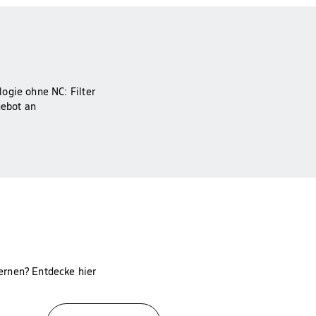
ogie ohne NC: Filter
gebot an
ernen? Entdecke hier