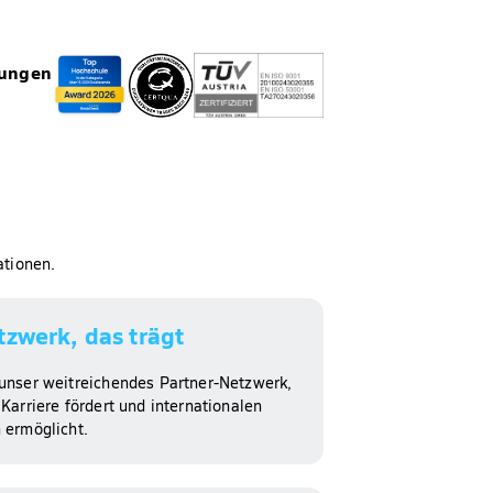
rungen
ationen.
tzwerk, das trägt​
unser weitreichendes Partner-Netzwerk,
Karriere fördert und internationalen
 ermöglicht.