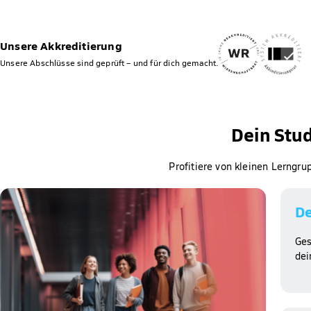
Unsere Akkreditierung
Unsere Abschlüsse sind geprüft – und für dich gemacht.
Dein Stu
Profitiere von kleinen Lerngr
De
Ges
dei