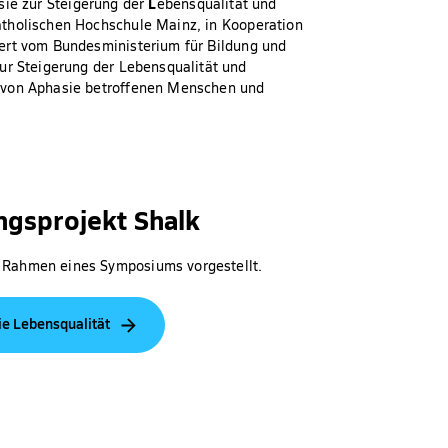
L
sie zur Steigerung der
ebensqualität und
atholischen Hochschule Mainz, in Kooperation
iert vom Bundesministerium für Bildung und
ur Steigerung der Lebensqualität und
t von Aphasie betroffenen Menschen und
ngsprojekt Shalk
 Rahmen eines Symposiums vorgestellt.
die Lebensqualität