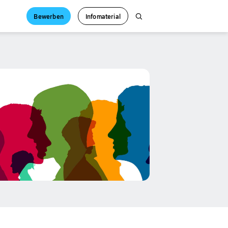
Bewerben
Infomaterial