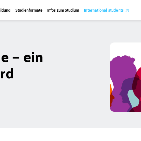
ildung
Studienformate
Infos zum Studium
International students
e – ein
ird