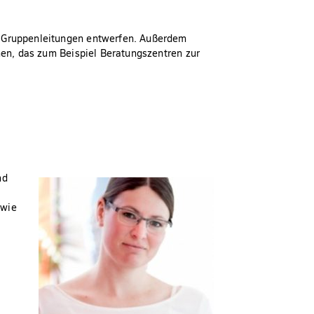
r Gruppenleitungen entwerfen. Außerdem
chen, das zum Beispiel Beratungszentren zur
nd
owie