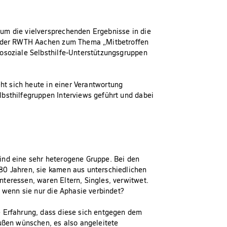
um die vielversprechenden Ergebnisse in die
an der RWTH Aachen zum Thema „Mitbetroffen
hosoziale Selbsthilfe-Unterstützungsgruppen
eht sich heute in einer Verantwortung
bsthilfegruppen Interviews geführt und dabei
ind eine sehr heterogene Gruppe. Bei den
80 Jahren, sie kamen aus unterschiedlichen
teressen, waren Eltern, Singles, verwitwet.
, wenn sie nur die Aphasie verbindet?
e Erfahrung, dass diese sich entgegen dem
außen wünschen, es also angeleitete