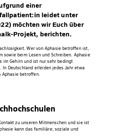
ufgrund einer
allpatient:in leidet unter
022) möchten wir Euch über
alk-Projekt, berichten.
hlosigkeit. Wer von Aphasie betroffen ist,
m sowie beim Lesen und Schreiben. Aphasie
 im Gehirn und ist nur sehr bedingt
l. In Deutschland erleiden jedes Jahr etwa
n Aphasie betroffen.
achhochschulen
n Kontakt zu unseren Mitmenschen und sie ist
phasie kann das familiäre, soziale und