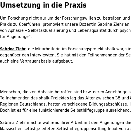
Umsetzung in die Praxis
Um Forschung nicht nur um der Forschungswillen zu betreiben und 
Praxis zu überführen, promoviert unsere Dozentin Sabrina Ziehr 
von Aphasie – Selbstaktualisierung und Lebensqualität durch psyc
für Angehörige“.
Sabrina Ziehr
, die Mitarbeiterin im Forschungsprojekt shalk war, si
gegenüber den Interviewten. Sie hat mit den Teilnehmenden der Sel
auch eine Vertrauensbasis aufgebaut.
Menschen, die von Aphasie betroffen sind bzw. deren Angehörige s
Teilnehmenden des shalk-Projektes lag das Alter zwischen 38 und 
Regionen Deutschlands, hatten verschiedene Bildungsabschlüsse, In
Doch ist es für eine funktionierende Selbsthilfegruppe ausreichend
Sabrina Ziehr machte während ihrer Arbeit mit den Angehörigen di
klassischen selbstgeleiteten Selbsthilfegruppensetting Input von 