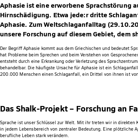
Aphasie ist eine erworbene Sprachstörung a
Hirnschädigung. Etwa jede:r dritte Schlaganf
Aphasie. Zum Weltschlaganfalltag (29.10.2
unsere Forschung auf diesem Gebiet, dem sh
Der Begriff Aphasie kommt aus dem Griechischen und bedeutet Sprac
hat Probleme beim Sprechen und beim Verstehen von Gesprochene
entsteht durch eine Erkrankung oder Verletzung des Sprachzentrums
behandelbar. Die häufigste Ursache für Aphasie ist ein Schlaganfal
200.000 Menschen einen Schlaganfall, ein Drittel von ihnen ist vo
Das Shalk-Projekt – Forschung an F
Sprache ist unser Schlüssel zur Welt. Mit ihr treten wir in direkte
in jedem Lebensbereich von zentraler Bedeutung. Eine plötzliche A
berufliche Leben stark verändern.