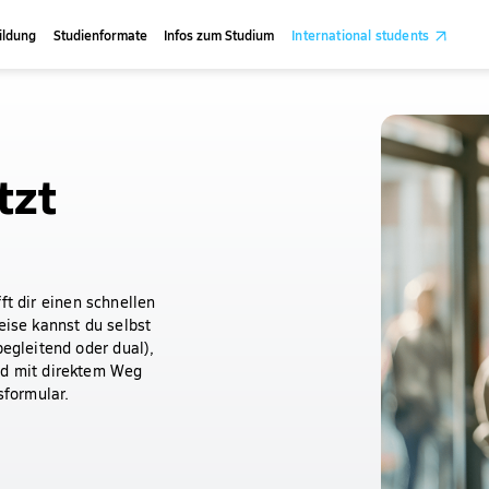
ildung
Studienformate
Infos zum Studium
International students
tzt
ft dir einen schnellen
eise kannst du selbst
begleitend oder dual),
nd mit direktem Weg
formular.