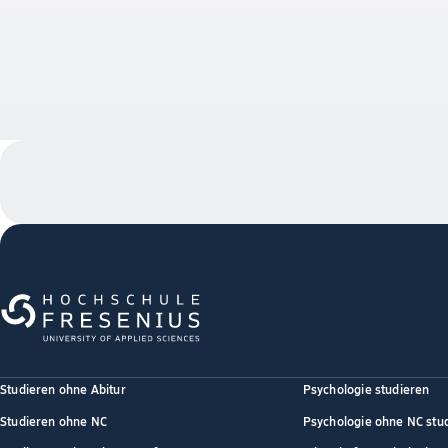
Studieren ohne Abitur
Psychologie studieren
Studieren ohne NC
Psychologie ohne NC stu