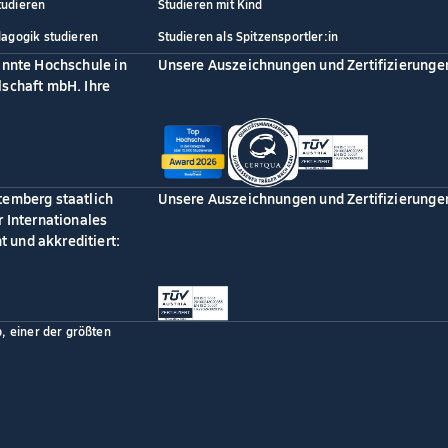
tudieren
Studieren mit Kind
dagogik studieren
Studieren als Spitzensportler:in
annte Hochschule in
Unsere Auszeichnungen und Zertifizierunge
schaft mbH. Ihre
temberg staatlich
Unsere Auszeichnungen und Zertifizierunge
 Internationales
 und akkreditiert:
p, einer der größten