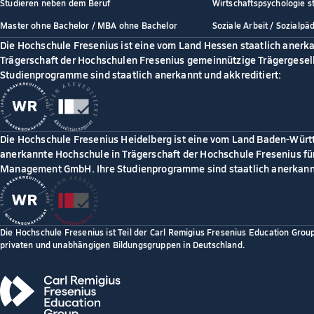
Studieren neben dem Beruf
Wirtschaftspsychologie s
Master ohne Bachelor / MBA ohne Bachelor
Soziale Arbeit / Sozialpä
Die Hochschule Fresenius ist eine vom Land Hessen staatlich anerk
Trägerschaft der Hochschulen Fresenius gemeinnützige Trägergesell
Studienprogramme sind staatlich anerkannt und akkreditiert:
Die Hochschule Fresenius Heidelberg ist eine vom Land Baden-Würt
anerkannte Hochschule in Trägerschaft der Hochschule Fresenius für
Management GmbH. Ihre Studienprogramme sind staatlich anerkannt
Die Hochschule Fresenius ist Teil der Carl Remigius Fresenius Education Grou
privaten und unabhängigen Bildungsgruppen in Deutschland.