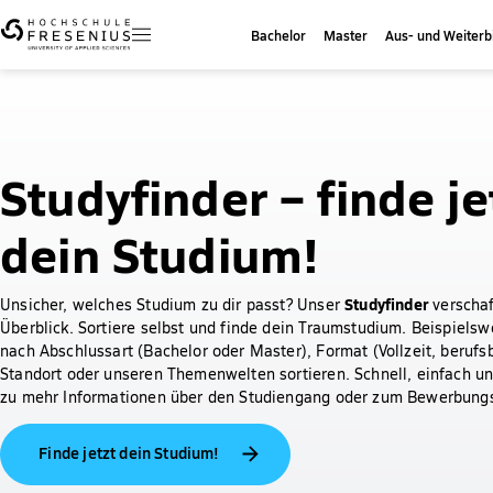
Bachelor
Master
Aus- und Weiterb
Studyfinder – finde je
dein Studium!
Studyfinder
Unsicher, welches Studium zu dir passt? Unser
verschaf
Überblick. Sortiere selbst und finde dein Traumstudium. Beispielsw
nach Abschlussart (Bachelor oder Master), Format (Vollzeit, berufs
Standort oder unseren Themenwelten sortieren. Schnell, einfach u
zu mehr Informationen über den Studiengang oder zum Bewerbungs
Finde jetzt dein Studium!