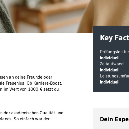
Key Fac
Prüfungsleistu
individuell
Zeitaufwand
individuell
Leistungsumfa
issen an deine Freunde oder
individuell
le Fresenius. Ob Karriere-Boost,
in im Wert von 1000 € setzt du
von der akademischen Qualität und
Dein Expe
lands. So einfach war der