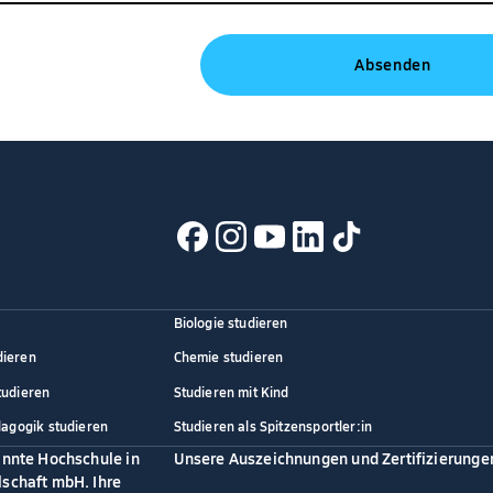
Biologie studieren
dieren
Chemie studieren
tudieren
Studieren mit Kind
dagogik studieren
Studieren als Spitzensportler:in
annte Hochschule in
Unsere Auszeichnungen und Zertifizierunge
schaft mbH. Ihre