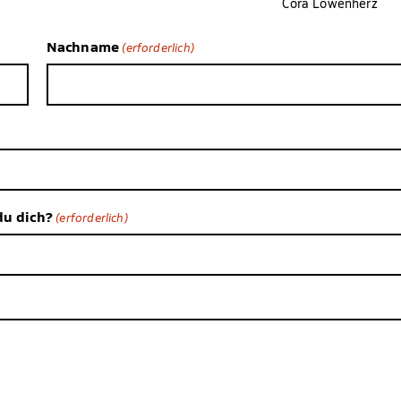
Cora Löwenherz
Nachname
(erforderlich)
du dich?
(erforderlich)