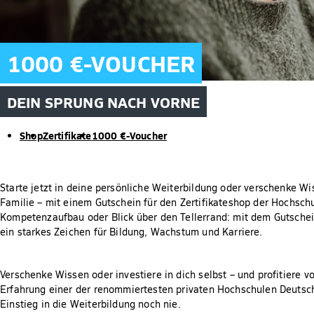
1000 €-VOUCHER
DEIN SPRUNG NACH VORNE
Shop
Zertifikate
1000 €-Voucher
Starte jetzt in deine persönliche Weiterbildung oder verschenke W
Familie – mit einem Gutschein für den Zertifikateshop der Hochschu
Kompetenzaufbau oder Blick über den Tellerrand: mit dem Gutsche
ein starkes Zeichen für Bildung, Wachstum und Karriere.
Verschenke Wissen oder investiere in dich selbst – und profitiere 
Erfahrung einer der renommiertesten privaten Hochschulen Deutsch
Einstieg in die Weiterbildung noch nie.