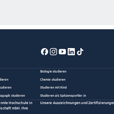
Biologie studieren
dieren
Chemie studieren
tudieren
Studieren mit Kind
dagogik studieren
Studieren als Spitzensportler:in
annte Hochschule in
Unsere Auszeichnungen und Zertifizierunge
schaft mbH. Ihre