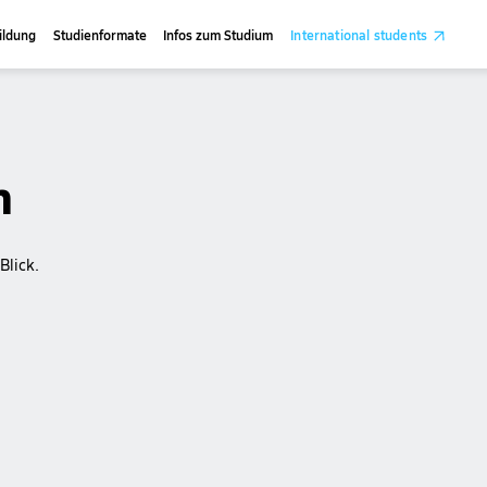
ildung
Studienformate
Infos zum Studium
International students
n
Blick.