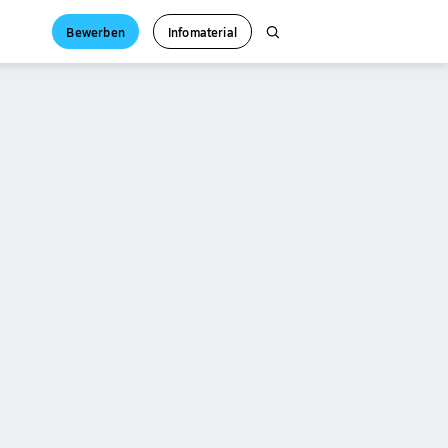
Bewerben
Infomaterial