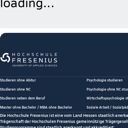
loading...
Studieren ohne Abitur
Psychologie studieren
Studieren ohne NC
Psychologie ohne NC stu
Studieren neben dem Beruf
Wirtschaftspsychologie s
Master ohne Bachelor / MBA ohne Bachelor
Soziale Arbeit / Sozialpä
Die Hochschule Fresenius ist eine vom Land Hessen staatlich anerk
Trägerschaft der Hochschulen Fresenius gemeinnützige Trägergesell
Studienprogramme sind staatlich anerkannt und akkreditiert: