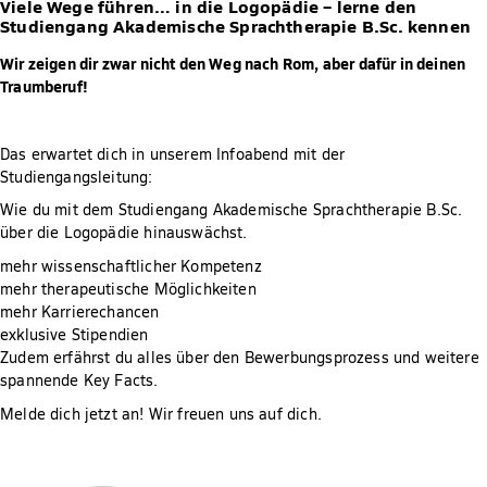
Viele Wege führen… in die Logopädie – lerne den
Studiengang Akademische Sprachtherapie B.Sc. kennen
Wir zeigen dir zwar nicht den Weg nach Rom, aber dafür in deinen
Traumberuf!
Das erwartet dich in unserem Infoabend mit der
Studiengangsleitung:
Wie du mit dem Studiengang Akademische Sprachtherapie B.Sc.
über die Logopädie hinauswächst.
mehr wissenschaftlicher Kompetenz
mehr therapeutische Möglichkeiten
mehr Karrierechancen
exklusive Stipendien
Zudem erfährst du alles über den Bewerbungsprozess und weitere
spannende Key Facts.
Melde dich jetzt an! Wir freuen uns auf dich.