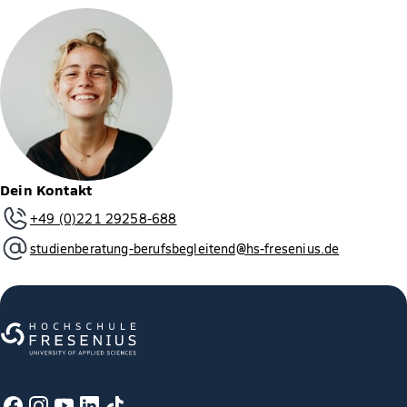
Dein Kontakt
+49 (0)221 29258-688
studienberatung-berufsbegleitend@hs-fresenius.de