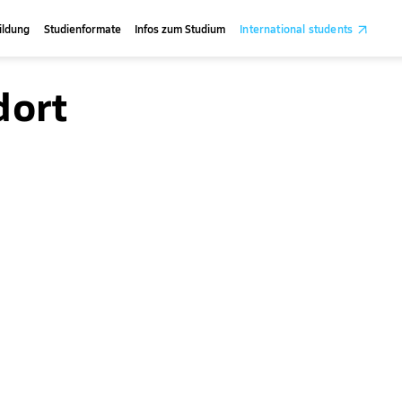
ildung
Studienformate
Infos zum Studium
International students
dort