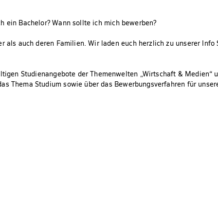
ch ein Bachelor? Wann sollte ich mich bewerben?
r als auch deren Familien. Wir laden euch herzlich zu unserer Info
fältigen Studienangebote der Themenwelten „Wirtschaft & Medien“ u
 das Thema Studium
sowie über das Bewerbungsverfahren für unser