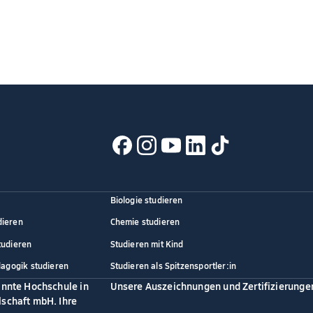
Biologie studieren
dieren
Chemie studieren
tudieren
Studieren mit Kind
dagogik studieren
Studieren als Spitzensportler:in
annte Hochschule in
Unsere Auszeichnungen und Zertifizierunge
schaft mbH. Ihre