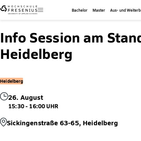
Bachelor
Master
Aus- und Weiterb
Info Session am Stan
Heidelberg
Heidelberg
26. August
15:30 - 16:00 UHR
Sickingenstraße 63-65, Heidelberg