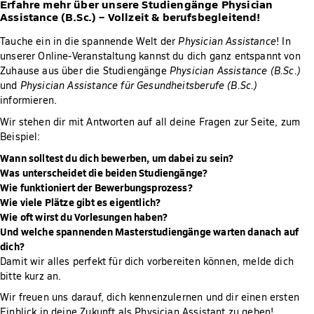
Erfahre mehr über unsere Studiengänge Physician
Assistance (B.Sc.) – Vollzeit & berufsbegleitend!
Tauche ein in die spannende Welt der
Physician Assistance
! In
unserer Online-Veranstaltung kannst du dich ganz entspannt von
Zuhause aus über die Studiengänge
Physician Assistance (B.Sc.)
und
Physician Assistance für Gesundheitsberufe (B.Sc.)
informieren.
Wir stehen dir mit Antworten auf all deine Fragen zur Seite, zum
Beispiel:
Wann solltest du dich bewerben, um dabei zu sein?
Was unterscheidet die beiden Studiengänge?
Wie funktioniert der Bewerbungsprozess?
Wie viele Plätze gibt es eigentlich?
Wie oft wirst du Vorlesungen haben?
Und welche spannenden Masterstudiengänge warten danach auf
dich?
Damit wir alles perfekt für dich vorbereiten können, melde dich
bitte kurz an.
Wir freuen uns darauf, dich kennenzulernen und dir einen ersten
Einblick in deine Zukunft als Physician Assistant zu geben!