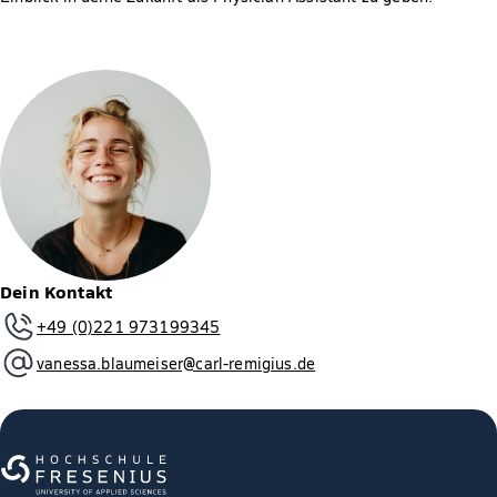
Dein Kontakt
+49 (0)221 973199345
vanessa.blaumeiser@carl-remigius.de