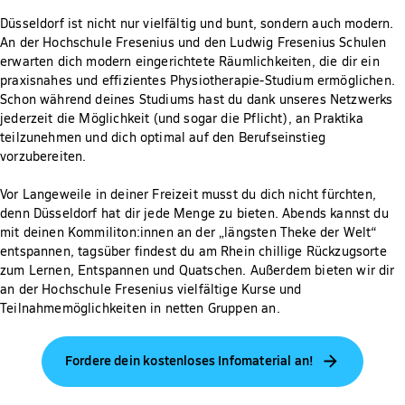
Düsseldorf ist nicht nur vielfältig und bunt, sondern auch modern.
An der Hochschule Fresenius und den Ludwig Fresenius Schulen
erwarten dich modern eingerichtete Räumlichkeiten, die dir ein
praxisnahes und effizientes Physiotherapie-Studium ermöglichen.
Schon während deines Studiums hast du dank unseres Netzwerks
jederzeit die Möglichkeit (und sogar die Pflicht), an Praktika
teilzunehmen und dich optimal auf den Berufseinstieg
vorzubereiten.
Vor Langeweile in deiner Freizeit musst du dich nicht fürchten,
denn Düsseldorf hat dir jede Menge zu bieten. Abends kannst du
mit deinen Kommiliton:innen an der „längsten Theke der Welt“
entspannen, tagsüber findest du am Rhein chillige Rückzugsorte
zum Lernen, Entspannen und Quatschen. Außerdem bieten wir dir
an der Hochschule Fresenius vielfältige Kurse und
Teilnahmemöglichkeiten in netten Gruppen an.
Fordere dein kostenloses Infomaterial an!