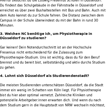
Hierfür besuchst du die Ludwig Fresenius Schulen in Düsseldorf.
Du findest das Schulgebäude in der Fährstraße in Düsseldorf und
erreichst es über zwei Bushaltestellen mit Bus und Bahn. Auch mit
dem Auto kannst du zur Schule fahren. Die Distanz zwischen dem
Campus in der Schule überwindest du mit der Bahn in rund 30
Minuten.
3. Welchen NC benötige ich, um Physiotherapie in
Düsseldorf zu studieren?
Gar keinen! Dein Notendurchschnitt ist an der Hochschule
Fresenius nicht entscheidend für die Zulassung zum
Physiotherapie-Studium. Uns ist wichtig, dass du für den Beruf
brennst und du bereit bist, selbstständig und aktiv durchs Studium
zu gehen.
4. Lohnt sich Düsseldorf als Studierendenstadt?
Die meisten Studierenden unterschätzen Düsseldorf, da die Stadt
immer ein wenig im Schatten von Köln liegt. Für Physiotherapie
bist du hier aber optimal vernetzt. Zahlreiche Kliniken und
potenzielle Arbeitgeber:innen erwarten dich. Und wenn du nach
dem Studium gern in die Hauptstadt von NRW wechseln möchtest,