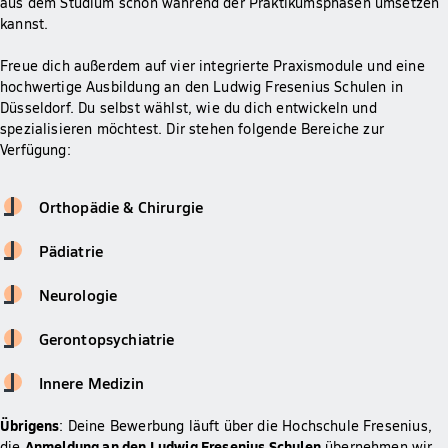
aus dem Studium schon während der Praktikumsphasen umsetzen
kannst.
Freue dich außerdem auf vier integrierte Praxismodule und eine
hochwertige Ausbildung an den Ludwig Fresenius Schulen in
Düsseldorf. Du selbst wählst, wie du dich entwickeln und
spezialisieren möchtest. Dir stehen folgende Bereiche zur
Verfügung:
Orthopädie & Chirurgie
Pädiatrie
Neurologie
Gerontopsychiatrie
Innere Medizin
Übrigens
: Deine Bewerbung läuft über die Hochschule Fresenius,
Anmeldung an den Ludwig Fresenius Schulen
die
übernehmen wir