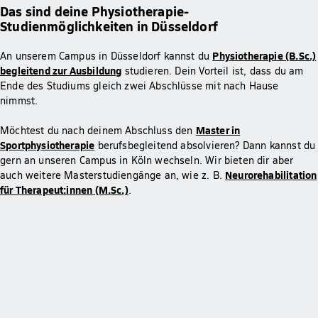
Das sind deine Physiotherapie-
Studienmöglichkeiten in Düsseldorf
Physiotherapie (B.Sc.)
An unserem Campus in Düsseldorf kannst du
begleitend zur Ausbildung
studieren. Dein Vorteil ist, dass du am
Ende des Studiums gleich zwei Abschlüsse mit nach Hause
nimmst.
Master in
Möchtest du nach deinem Abschluss den
Sportphysiotherapie
berufsbegleitend absolvieren? Dann kannst du
gern an unseren Campus in Köln wechseln. Wir bieten dir aber
Neurorehabilitation
auch weitere Masterstudiengänge an, wie z. B.
für Therapeut:innen (M.Sc.)
.