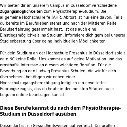
Wir bieten dir an unserem Campus in Düsseldorf verschiedene
Zugangsmöglichkeiten
zum Physiotherapie-Studium. Die
allgemeine Hochschulreife (AHR, Abitur) ist nur eine davon. Falls
du bereits im Berufsleben stehst und nach der Mittleren Reife
Berufserfahrung gesammelt hast, ist das auch eine
Einstiegsmöglichkeit ins Studium. Informiere dich gern bei unserer
Studienberatung über deine individuellen Möglichkeiten.
Für dein Studium an der Hochschule Fresenius in Düsseldorf spielt
dein NC keine Rolle. Uns kommt es auf deine Motivation und das
ernsthafte Interesse an diesem wichtigen Beruf an. Für die
Bewerbung an den Ludwig Fresenius Schulen, die wir für dich
übernehmen, benötigen wir neben einer
Hochschulzugangsberechtigung lediglich ein erweitertes
Führungszeugnis, das du heute in den meisten Städten auch
bequem online beantragen kannst.
Diese Berufe kannst du nach dem Physiotherapie-
Studium in Düsseldorf ausüben
Düsseldorf ist im Gesundheitswesen gut vernetzt. Die großen