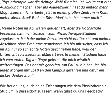
„Physiotherapie war die richtige Wahl für mich. Ich wollte erst eine
Ausbildung machen, aber als Akademikerin hast du einfach mehr
Möglichkeiten. Ich arbeite jetzt in einem großen Zentrum in Köln,
meine kleine Studi-Bude in Düsseldorf habe ich immer noch.“
„Meine Noten im Abi waren grauenhaft, aber die Hochschule
Fresenius hat mich trotzdem zum Physiotherapie-Studium
zugelassen. Ich habe meine Dozenten nicht enttäuscht und meinen
Abschluss ohne Probleme gemeistert. Ich bin mir sicher, dass ich
im Abi nur so schlechte Noten geschrieben habe, weil der
Unterricht so schlecht strukturiert war. In meinem Studium habe
ich vom ersten Tag an Dinge gelernt, die mich wirklich
weiterbringen. Das hat mir geholfen, am Ball zu bleiben. Ich bin
jeden Morgen mit Spaß an den Campus gefahren und dafür ein
dickes Dankeschön!“
Wir freuen uns, auch deine Erfahrungen mit dem Physiotherapie-
Studium in Düsseldorf zu lesen! Wann gibst du uns Feedback?