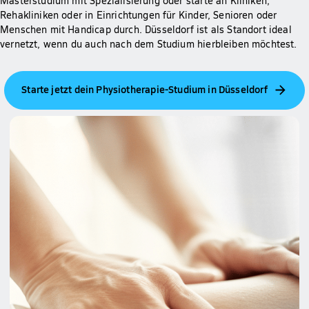
Masterstudium mit Spezialisierung oder starte an Kliniken,
Rehakliniken oder in Einrichtungen für Kinder, Senioren oder
Menschen mit Handicap durch. Düsseldorf ist als Standort ideal
vernetzt, wenn du auch nach dem Studium hierbleiben möchtest.
Starte jetzt dein Physiotherapie-Studium in Düsseldorf