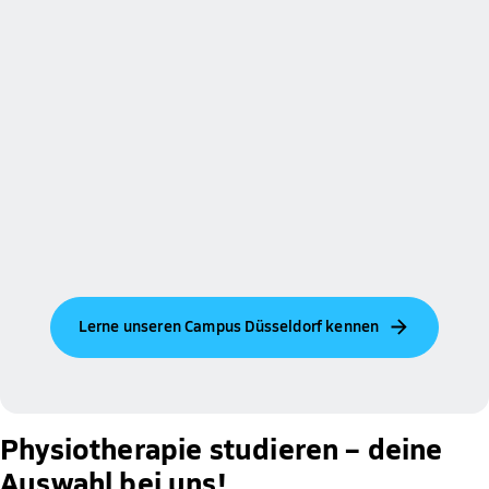
Lerne unseren Campus Düsseldorf kennen
Physiotherapie studieren – deine
Auswahl bei uns!