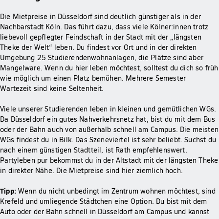
Die Mietpreise in Düsseldorf sind deutlich günstiger als in der
Nachbarstadt Köln. Das führt dazu, dass viele Kölner:innen trotz
liebevoll gepflegter Feindschaft in der Stadt mit der „längsten
Theke der Welt“ leben. Du findest vor Ort und in der direkten
Umgebung 25 Studierendenwohnanlagen, die Plätze sind aber
Mangelware. Wenn du hier leben möchtest, solltest du dich so früh
wie möglich um einen Platz bemühen. Mehrere Semester
Wartezeit sind keine Sel­tenheit.
Viele unserer Studierenden leben in kleinen und gemütlichen WGs.
Da Düsseldorf ein gutes Nahverkehrsnetz hat, bist du mit dem Bus
oder der Bahn auch von außerhalb schnell am Campus. Die meisten
WGs findest du in Bilk. Das Szeneviertel ist sehr beliebt. Suchst du
nach einem günstigen Stadtteil, ist Rath empfehlenswert.
Partyleben pur bekommst du in der Altstadt mit der längsten Theke
in direkter Nähe. Die Mietpreise sind hier ziemlich hoch.
Tipp:
Wenn du nicht unbedingt im Zentrum wohnen möchtest, sind
Krefeld und umliegende Städtchen eine Option. Du bist mit dem
Auto oder der Bahn schnell in Düsseldorf am Campus und kannst