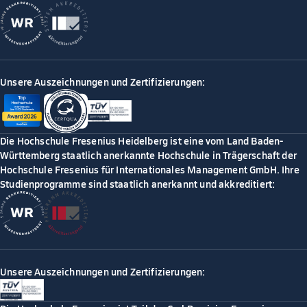
Unsere Auszeichnungen und Zertifizierungen:
Die Hochschule Fresenius Heidelberg ist eine vom Land Baden-
Württemberg staatlich anerkannte Hochschule in Trägerschaft der
Hochschule Fresenius für Internationales Management GmbH. Ihre
Studienprogramme sind staatlich anerkannt und akkreditiert:
Unsere Auszeichnungen und Zertifizierungen: