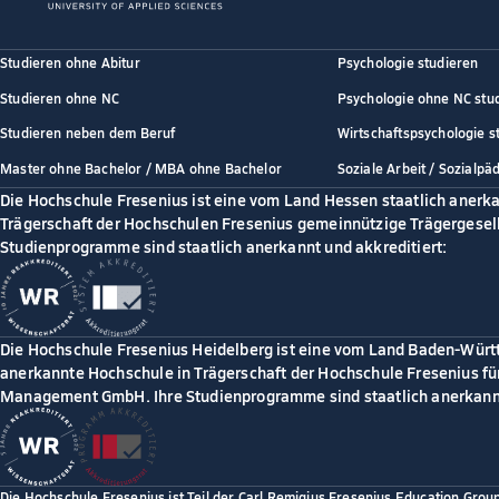
Studieren ohne Abitur
Psychologie studieren
Studieren ohne NC
Psychologie ohne NC stu
Studieren neben dem Beruf
Wirtschaftspsychologie s
Master ohne Bachelor / MBA ohne Bachelor
Soziale Arbeit / Sozialpä
Die Hochschule Fresenius ist eine vom Land Hessen staatlich anerk
Trägerschaft der Hochschulen Fresenius gemeinnützige Trägergesell
Studienprogramme sind staatlich anerkannt und akkreditiert:
Die Hochschule Fresenius Heidelberg ist eine vom Land Baden-Würt
anerkannte Hochschule in Trägerschaft der Hochschule Fresenius für
Management GmbH. Ihre Studienprogramme sind staatlich anerkannt
Die Hochschule Fresenius ist Teil der Carl Remigius Fresenius Education Grou