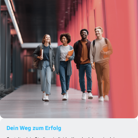
Dein Weg zum Erfolg​