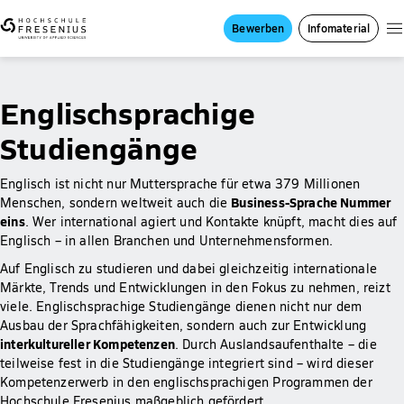
Bewerben
Infomaterial
Englischsprachige
Studiengänge
Englisch ist nicht nur Muttersprache für etwa 379 Millionen
Business-Sprache Nummer
Menschen, sondern weltweit auch die
eins
. Wer international agiert und Kontakte knüpft, macht dies auf
Englisch – in allen Branchen und Unternehmensformen.
Auf Englisch zu studieren und dabei gleichzeitig internationale
Märkte, Trends und Entwicklungen in den Fokus zu nehmen, reizt
viele. Englischsprachige Studiengänge dienen nicht nur dem
Ausbau der Sprachfähigkeiten, sondern auch zur Entwicklung
interkultureller Kompetenzen
. Durch Auslandsaufenthalte – die
teilweise fest in die Studiengänge integriert sind – wird dieser
Kompetenzerwerb in den englischsprachigen Programmen der
Hochschule Fresenius maßgeblich gefördert.