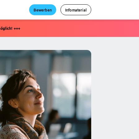
Bewerben
Infomaterial
öglich! +++