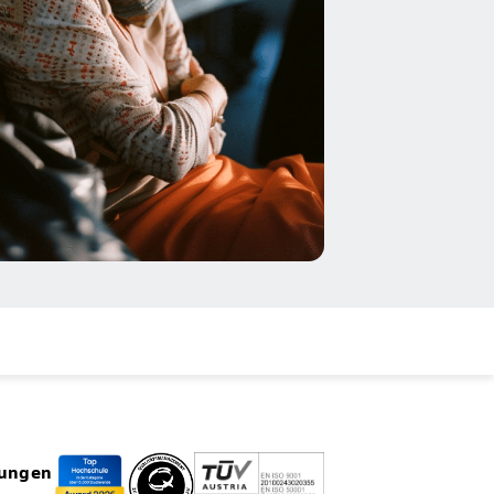
rungen