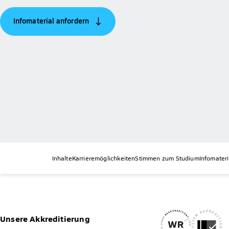
Infomaterial anfordern
Inhalte
Karrieremöglichkeiten
Stimmen zum Studium
Infomateri
Unsere Akkreditierung