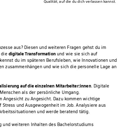
Qualität, auf die du dich verlassen kannst.
prozesse aus? Diesen und weiteren Fragen gehst du im
digitale Transformation
 die
und wie sie sich auf
rkennst du im späteren Berufsleben, wie Innovationen und
en zusammenhängen und wie sich die personelle Lage an
lisierung auf die einzelnen Mitarbeiter:innen
. Digitale
Menschen als der persönliche Umgang.
von Angesicht zu Angesicht. Dazu kommen wichtige
f Stress und Ausgewogenheit im Job. Analysiere aus
rbeitssituationen und werde beratend tätig.
g und weiteren Inhalten des Bachelorstudiums