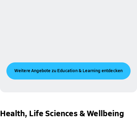
Weitere Angebote zu Education & Learning entdecken
Health, Life Sciences & Wellbeing