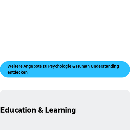
Weitere Angebote zu Psychologie & Human Understanding
entdecken
Education & Learning