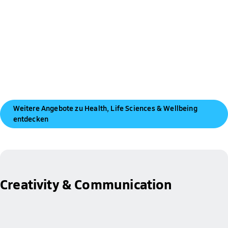
Weitere Angebote zu Health, Life Sciences & Wellbeing
entdecken
Creativity & Communication