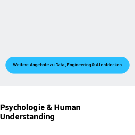
Weitere Angebote zu Data, Engineering & AI entdecken
Psychologie & Human
Understanding