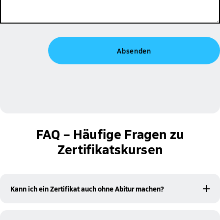
FAQ – Häufige Fragen zu
Zertifikatskursen
Kann ich ein Zertifikat auch ohne Abitur machen?
keine Hochschulzugangsberechtigung
Ja, Du brauchst
, um
einen Zertifikatskurs zu belegen.