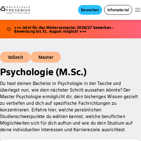
Bewerben
Infomaterial
+++ Jetzt für das Wintersemester 2026/27 bewerben -
Bewerbung bis 31. August möglich! +++
Vollzeit
Master
Psychologie (M.Sc.)
Du hast deinen Bachelor in Psychologie in der Tasche und
überlegst nun, wie dein nächster Schritt aussehen könnte? Der
Master Psychologie ermöglicht dir, dein bisheriges Wissen gezielt
zu vertiefen und dich auf spezifische Fachrichtungen zu
konzentrieren. Erfahre hier, welche persönlichen
Studienschwerpunkte du wählen kannst, welche beruflichen
Möglichkeiten sich für dich auftun und wie du dein Studium auf
deine individuellen Interessen und Karriereziele ausrichtest.