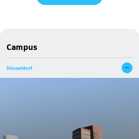
Campus
Düsseldorf