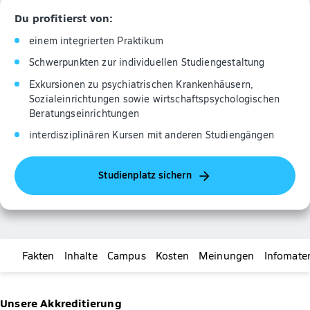
Du profitierst von:
einem integrierten Praktikum
Schwerpunkten zur individuellen Studiengestaltung
Exkursionen zu psychiatrischen Krankenhäusern,
Sozialeinrichtungen sowie wirtschaftspsychologischen
Beratungseinrichtungen
interdisziplinären Kursen mit anderen Studiengängen
Studienplatz sichern
Fakten
Inhalte
Campus
Kosten
Meinungen
Infomater
Unsere Akkreditierung