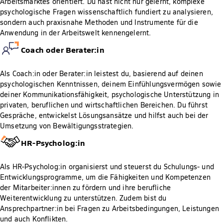
Arbeitsmarktes orientiert. Du hast nicht nur gelernt, komplexe
psychologische Fragen wissenschaftlich fundiert zu analysieren,
sondern auch praxisnahe Methoden und Instrumente für die
Anwendung in der Arbeitswelt kennengelernt.
Coach oder Berater:in
Als Coach:in oder Berater:in leistest du, basierend auf deinen
psychologischen Kenntnissen, deinem Einfühlungsvermögen sowie
deiner Kommunikationsfähigkeit, psychologische Unterstützung in
privaten, beruflichen und wirtschaftlichen Bereichen. Du führst
Gespräche, entwickelst Lösungsansätze und hilfst auch bei der
Umsetzung von Bewältigungsstrategien.
HR-Psycholog:in
Als HR-Psycholog:in organisierst und steuerst du Schulungs- und
Entwicklungsprogramme, um die Fähigkeiten und Kompetenzen
der Mitarbeiter:innen zu fördern und ihre berufliche
Weiterentwicklung zu unterstützen. Zudem bist du
Ansprechpartner:in bei Fragen zu Arbeitsbedingungen, Leistungen
und auch Konflikten.