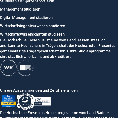
Studieren als Spitzensportler:in
Management studieren
Digital Management studieren
Wirtschaftsingenieurwesen studieren
Wirtschaftswissenschaften studieren
Die Hochschule Fresenius ist eine vom Land Hessen staatlich
anerkannte Hochschule in Trägerschaft der Hochschulen Fresenius
gemeinnützige Trägergesellschaft mbH. Ihre Studienprogramme
sind staatlich anerkannt und akkreditiert:
Unsere Auszeichnungen und Zertifizierungen:
Die Hochschule Fresenius Heidelberg ist eine vom Land Baden-