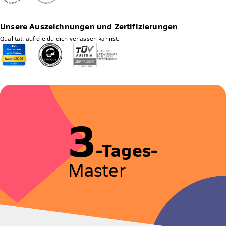
Unsere Auszeichnungen und Zertifizierungen
Qualität, auf die du dich verlassen kannst.
3
-Tages-
Master