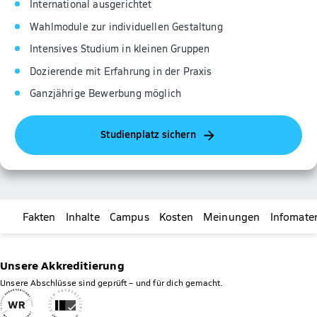
International ausgerichtet
Wahlmodule zur individuellen Gestaltung
Intensives Studium in kleinen Gruppen
Dozierende mit Erfahrung in der Praxis
Ganzjährige Bewerbung möglich
Studienplatz sichern
Fakten
Inhalte
Campus
Kosten
Meinungen
Infomater
Unsere Akkreditierung
Unsere Abschlüsse sind geprüft – und für dich gemacht.