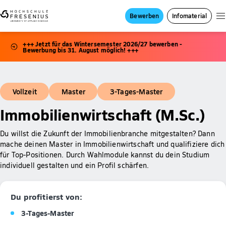
Bewerben
Infomaterial
+++ Jetzt für das Wintersemester 2026/27 bewerben -
Bewerbung bis 31. August möglich! +++
Vollzeit
Master
3-Tages-Master
Immobilienwirtschaft (M.Sc.)
Du willst die Zukunft der Immobilienbranche mitgestalten? Dann
mache deinen Master in Immobilienwirtschaft und qualifiziere dich
für Top-Positionen. Durch Wahlmodule kannst du dein Studium
individuell gestalten und ein Profil schärfen.
Du profitierst von:
3-Tages-Master