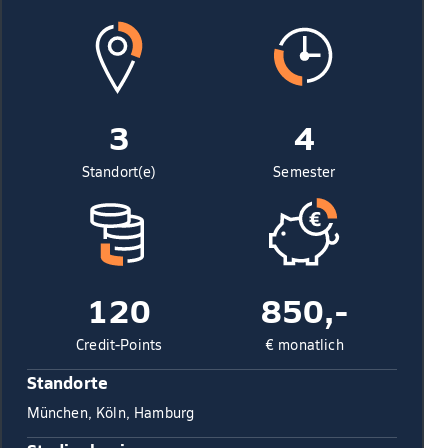
3
4
Standort(e)
Semester
120
850,-
Credit-Points
€ monatlich
Standorte
München, Köln, Hamburg