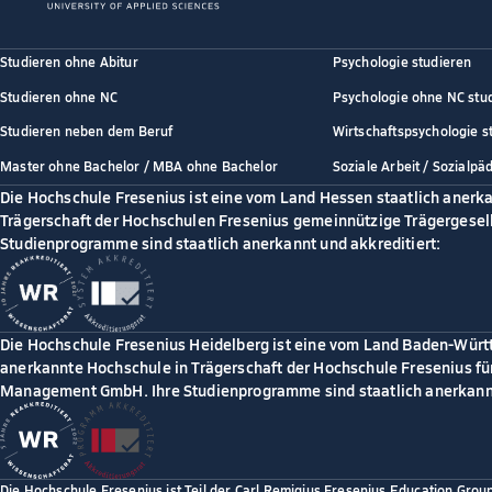
Studieren ohne Abitur
Psychologie studieren
Studieren ohne NC
Psychologie ohne NC stu
Studieren neben dem Beruf
Wirtschaftspsychologie s
Master ohne Bachelor / MBA ohne Bachelor
Soziale Arbeit / Sozialpä
Die Hochschule Fresenius ist eine vom Land Hessen staatlich anerk
Trägerschaft der Hochschulen Fresenius gemeinnützige Trägergesell
Studienprogramme sind staatlich anerkannt und akkreditiert:
Die Hochschule Fresenius Heidelberg ist eine vom Land Baden-Würt
anerkannte Hochschule in Trägerschaft der Hochschule Fresenius für
Management GmbH. Ihre Studienprogramme sind staatlich anerkannt
Die Hochschule Fresenius ist Teil der Carl Remigius Fresenius Education Grou