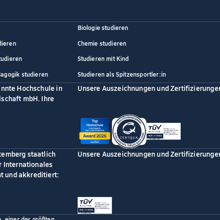
Biologie studieren
dieren
Chemie studieren
tudieren
Studieren mit Kind
dagogik studieren
Studieren als Spitzensportler:in
annte Hochschule in
Unsere Auszeichnungen und Zertifizierunge
schaft mbH. Ihre
temberg staatlich
Unsere Auszeichnungen und Zertifizierunge
 Internationales
 und akkreditiert:
p, einer der größten